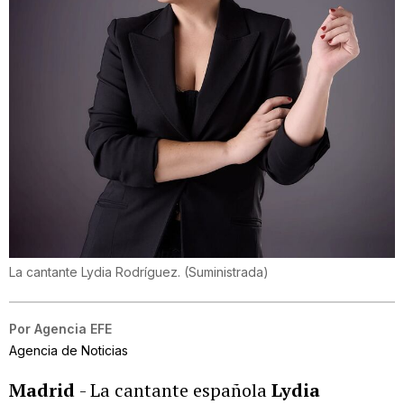
La cantante Lydia Rodríguez.
(
Suministrada
)
Por
Agencia EFE
Agencia de Noticias
Madrid
- La cantante española
Lydia