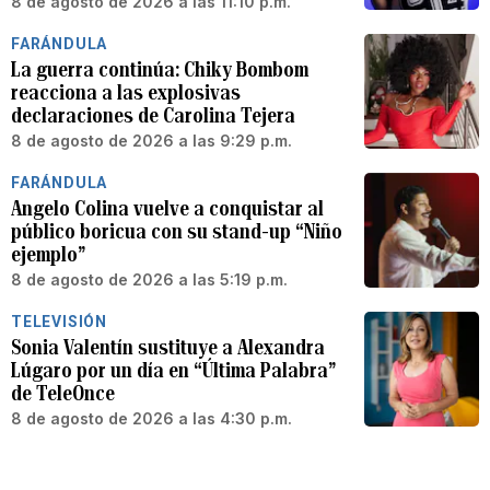
8 de agosto de 2026 a las 11:10 p.m.
FARÁNDULA
La guerra continúa: Chiky Bombom
reacciona a las explosivas
declaraciones de Carolina Tejera
8 de agosto de 2026 a las 9:29 p.m.
FARÁNDULA
Angelo Colina vuelve a conquistar al
público boricua con su stand-up “Niño
ejemplo”
8 de agosto de 2026 a las 5:19 p.m.
TELEVISIÓN
Sonia Valentín sustituye a Alexandra
Lúgaro por un día en “Última Palabra”
de TeleOnce
8 de agosto de 2026 a las 4:30 p.m.