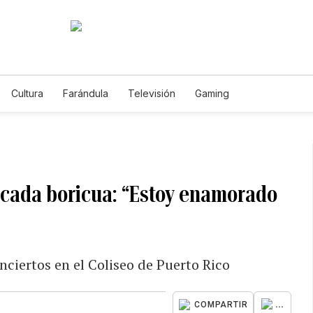
Cultura
Farándula
Televisión
Gaming
icada boricua: “Estoy enamorado
nciertos en el Coliseo de Puerto Rico
...
COMPARTIR