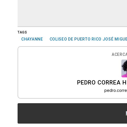
TAGS
CHAYANNE
COLISEO DE PUERTO RICO JOSÉ MIGU
ACERCA
PEDRO CORREA 
pedro.corr