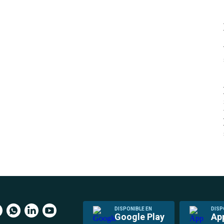
DISPONIBLE EN
DISP
Google Play
Ap