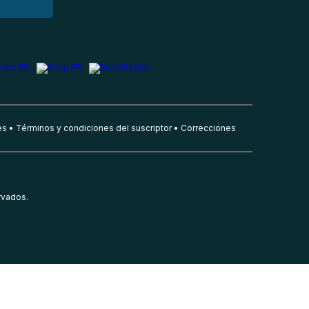
es
Términos y condiciones del suscriptor
Correcciones
rvados.