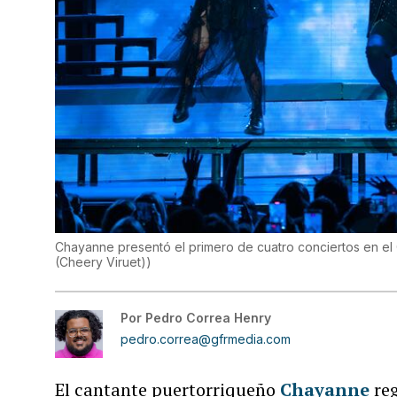
Chayanne presentó el primero de cuatro conciertos en el 
(Cheery Viruet)
)
Por
Pedro Correa Henry
pedro.correa@gfrmedia.com
El cantante puertorriqueño
Chayanne
re