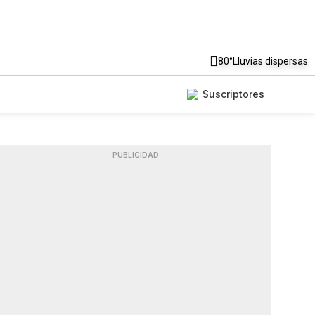
80°
Lluvias dispersas
Suscriptores
PUBLICIDAD