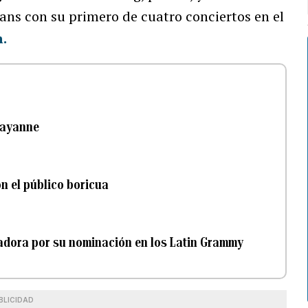
 fans con su primero de cuatro conciertos en el
n.
hayanne
n el público boricua
adora por su nominación en los Latin Grammy
BLICIDAD