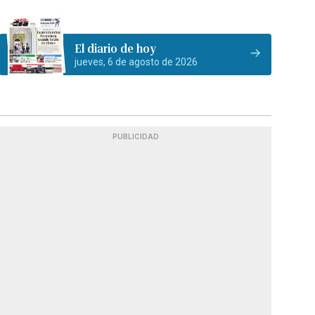
El diario de hoy
jueves, 6 de agosto de 2026
PUBLICIDAD