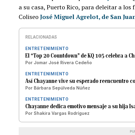
a su casa, Puerto Rico, para deleitar a los
Coliseo
José Miguel Agrelot, de San Jua
RELACIONADAS
ENTRETENIMIENTO
El “Top 20 Countdown” de KQ 105 celebra a C
Por
Jomar José Rivera Cedeño
ENTRETENIMIENTO
Así Chayanne vive su esperado reencuentro co
Por
Bárbara Sepúlveda Núñez
ENTRETENIMIENTO
Chayanne dedica emotivo mensaje a su hija Is
Por
Shakira Vargas Rodríguez
PU