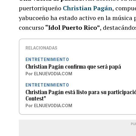
puertorriqueño
Christian Pagán
, compue
yabucoeño ha estado activo en la música 
concurso
“Idol Puerto Rico”
, destacándo
RELACIONADAS
ENTRETENIMIENTO
Christian Pagán confirma que será papá
Por
ELNUEVODIA.COM
ENTRETENIMIENTO
Christian Pagán está listo para su participaci
Contest”
Por
ELNUEVODIA.COM
PU