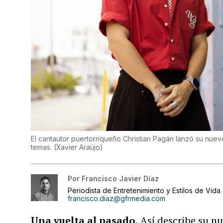
El cantautor puertorriqueño Christian Pagán lanzó su nue
temas.
(
Xavier Araújo
)
Por
Francisco Javier Díaz
Periodista de Entretenimiento y Estilos de Vida
francisco.diaz@gfrmedia.com
Una vuelta al pasado.
Así describe su nu