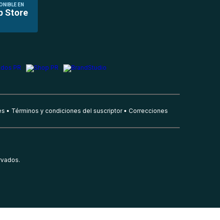
ONIBLE EN
p Store
es
Términos y condiciones del suscriptor
Correcciones
rvados.