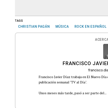
TAGS
CHRISTIAN PAGÁN
MÚSICA
ROCK EN ESPAÑOL
ACERCA
FRANCISCO JAVIE
francisco.d
Francisco Javier Díaz trabaja en El Nuevo Día
publicación semanal "TV al Día".
Unos meses más tarde, pasó a ser parte del...