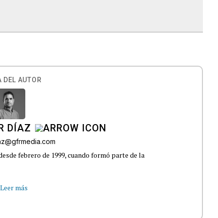
 DEL AUTOR
R DÍAZ
iaz@gfrmedia.com
 desde febrero de 1999, cuando formó parte de la
Leer más