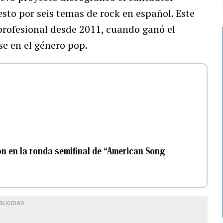
sto por seis temas de rock en español. Este
profesional desde 2011, cuando ganó el
se en el género pop.
ón en la ronda semifinal de “American Song
BLICIDAD