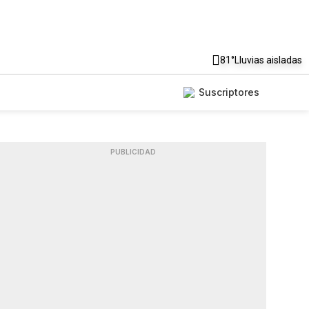
81°
Lluvias aisladas
Suscriptores
PUBLICIDAD