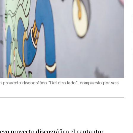
vo proyecto discográfico "Del otro lado", compuesto por seis
evo proyecto discográfico el cantautor