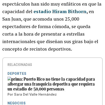
espectáculos han sido muy enfáticos en que la
capacidad del
estadio
Hiram Bithorn
,
en
San Juan, que acomoda unos 25,000
espectadores de forma cómoda, se queda
corta a la hora de presentar a estrellas
internacionales que diseñan sus giras bajo el
concepto de recintos deportivos.
RELACIONADAS
DEPORTES
Puerto Rico no tiene la capacidad para
albergar una franquicia deportiva que requiera
un estadio de 50,000 personas
Por
Sara Del Valle Hernández
NEGOCIOS