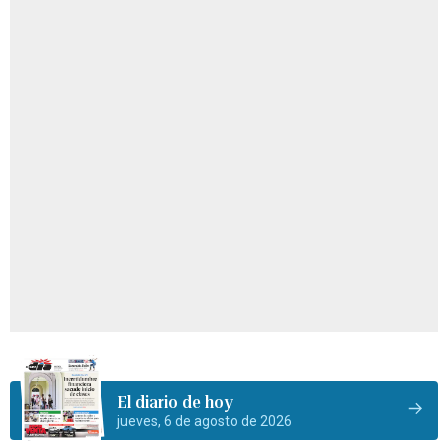
El diario de hoy
jueves, 6 de agosto de 2026