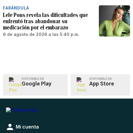
FARÁNDULA
Lele Pons revela las dificultades que
enfrentó tras abandonar su
medicación por el embarazo
6 de agosto de 2026 a las 5:40 p.m.
DISPONIBLE EN
DISPONIBLE EN
Google Play
App Store
Mi cuenta