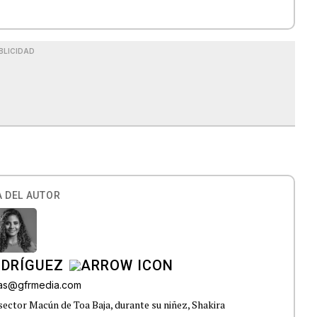
BLICIDAD
 DEL AUTOR
ODRÍGUEZ
gas@gfrmedia.com
sector Macún de Toa Baja, durante su niñez, Shakira