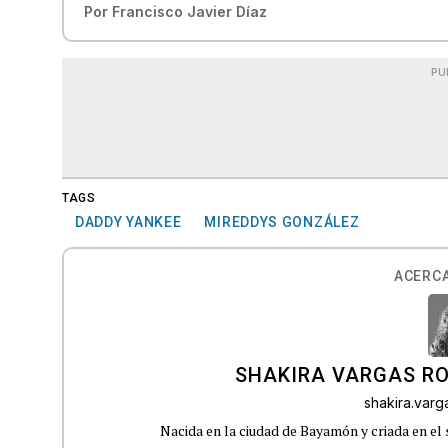
Por
Francisco Javier Díaz
PU
TAGS
DADDY YANKEE
MIREDDYS GONZÁLEZ
ACERCA
SHAKIRA VARGAS R
shakira.var
Nacida en la ciudad de Bayamón y criada en el 