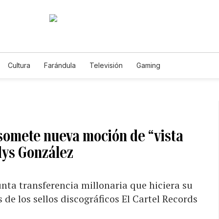
Cultura
Farándula
Televisión
Gaming
somete nueva moción de “vista
dys González
unta transferencia millonaria que hiciera su
 de los sellos discográficos El Cartel Records