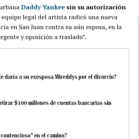
 urbana
Daddy Yankee
sin su autorización
 equipo legal del artista radicó una nueva
cia en San Juan contra su aún esposa, en la
urgente y oposición a traslado”.
le daría a su exesposa Mireddys por el divorcio?
tirar $100 millones de cuentas bancarias sin
 contencioso” en el camino?