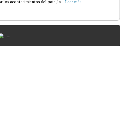
 los acontecimientos del país, la...
Leer más
...