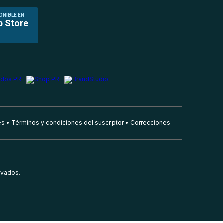
ONIBLE EN
p Store
es
Términos y condiciones del suscriptor
Correcciones
rvados.