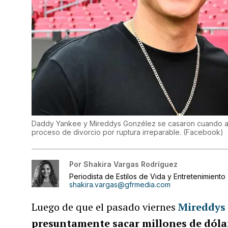
Daddy Yankee y Mireddys Gonzélez se casaron cuando amb
proceso de divorcio por ruptura irreparable.
(
Facebook
)
Por
Shakira Vargas Rodríguez
Periodista de Estilos de Vida y Entretenimiento
shakira.vargas@gfrmedia.com
Luego de que el pasado viernes
Mireddys
presuntamente sacar millones de dóla