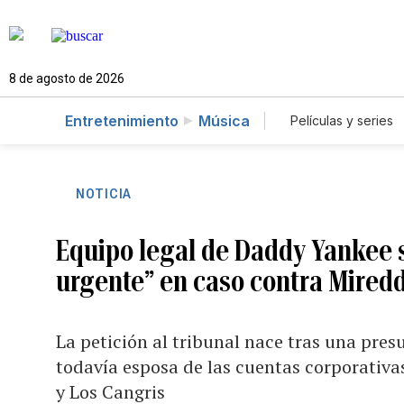
8 de agosto de 2026
Entretenimiento
Música
Películas y series
NOTICIA
Equipo legal de Daddy Yankee 
urgente” en caso contra Mired
La petición al tribunal nace tras una pres
todavía esposa de las cuentas corporativas
y Los Cangris