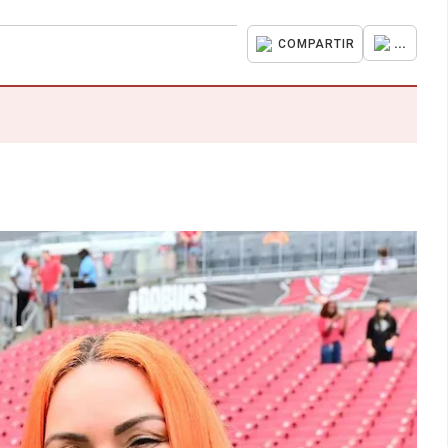
...
COMPARTIR