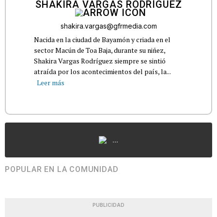
SHAKIRA VARGAS RODRÍGUEZ
shakira.vargas@gfrmedia.com
Nacida en la ciudad de Bayamón y criada en el
sector Macún de Toa Baja, durante su niñez,
Shakira Vargas Rodríguez siempre se sintió
atraída por los acontecimientos del país, la...
Leer más
...
POPULAR EN LA COMUNIDAD
PUBLICIDAD