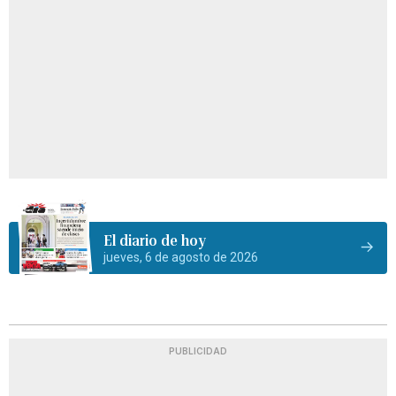
El diario de hoy
jueves, 6 de agosto de 2026
PUBLICIDAD