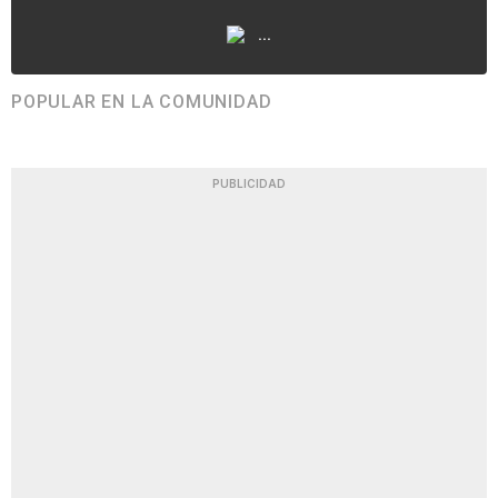
...
POPULAR EN LA COMUNIDAD
PUBLICIDAD