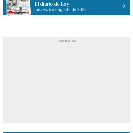
El diario de hoy
jueves, 6 de agosto de 2026
PUBLICIDAD