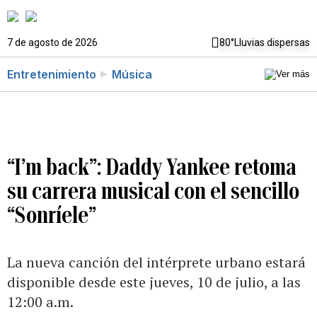
7 de agosto de 2026
80°
Lluvias dispersas
Entretenimiento
Música
“I’m back”: Daddy Yankee retoma
su carrera musical con el sencillo
“Sonríele”
La nueva canción del intérprete urbano estará
disponible desde este jueves, 10 de julio, a las
12:00 a.m.