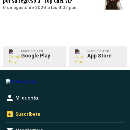
por su regreso a “Top Chef VIP”
6 de agosto de 2026 a las 9:07 p.m.
DISPONIBLE EN
DISPONIBLE EN
Google Play
App Store
Mi cuenta
Suscríbete