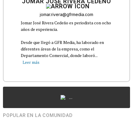
JOMAR JOSÉ RIVERA CEDEÑO
jomar.rivera@gfrmedia.com
Jomar José Rivera Cedeño es periodista con ocho
años de experiencia.
Desde que llegó a GFR Media, ha laborado en
diferentes áreas de la empresa, como el
Departamento Comercial, donde laboró...
Leer más
...
POPULAR EN LA COMUNIDAD