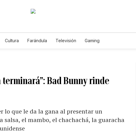
Cultura
Farándula
Televisión
Gaming
 terminará”: Bad Bunny rinde
r lo que le da la gana al presentar un
la salsa, el mambo, el chachachá, la guaracha
ounidense