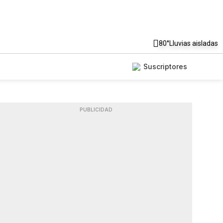
80°
Lluvias aisladas
Suscriptores
PUBLICIDAD