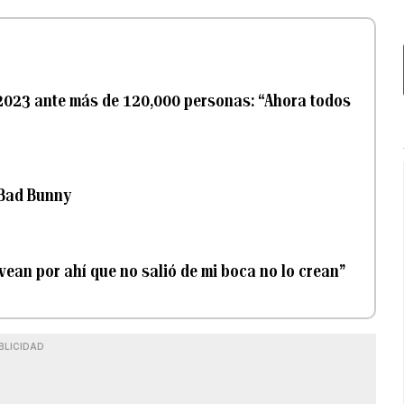
 2023 ante más de 120,000 personas: “Ahora todos
 Bad Bunny
vean por ahí que no salió de mi boca no lo crean”
BLICIDAD