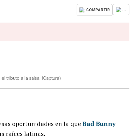
...
COMPARTIR
l tributo a la salsa.
(
Captura
)
 esas oportunidades en la que
Bad Bunny
 raíces latinas.