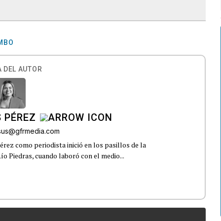
MBO
 DEL AUTOR
 PÉREZ
esus@gfrmedia.com
rez como periodista inició en los pasillos de la
ío Piedras, cuando laboró con el medio...