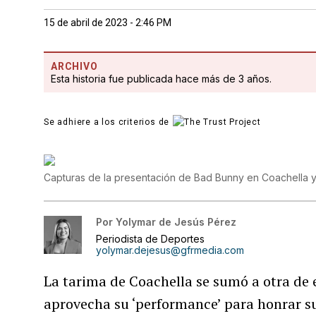
15 de abril de 2023 - 2:46 PM
ARCHIVO
Esta historia fue publicada hace más de 3 años.
Se adhiere a los criterios de
Capturas de la presentación de Bad Bunny en Coachella y e
Por
Yolymar de Jesús Pérez
Periodista de Deportes
yolymar.dejesus@gfrmedia.com
La tarima de Coachella se sumó a otra de
aprovecha su ‘performance’ para honrar sus