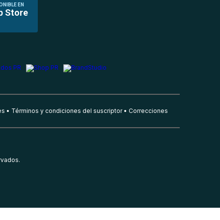
ONIBLE EN
p Store
es
Términos y condiciones del suscriptor
Correcciones
rvados.