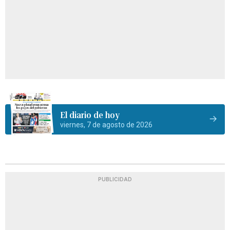
El diario de hoy
viernes, 7 de agosto de 2026
PUBLICIDAD