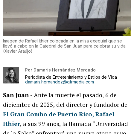
Imagen de Rafael Ithier colocada en la misa exequial que se
llevó a cabo en la Catedral de San Juan para celebrar su vida.
(
Xavier Araújo
)
Por
Damaris Hernández Mercado
Periodista de Entretenimiento y Estilos de Vida
damaris.hernandez@gfrmedia.com
San Juan
- Ante la muerte el pasado, 6 de
diciembre de 2025, del director y fundador de
El Gran Combo de Puerto Rico, Rafael
Ithier
, a sus 99 años, la llamada “Universidad
de la Salsa” enfrentará una nueva etapa cuyo