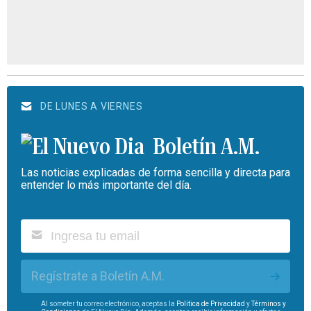
DE LUNES A VIERNES
Boletín A.M.
Las noticias explicadas de forma sencilla y directa para
entender lo más importante del día.
Regístrate a Boletín A.M.
Al someter tu correo electrónico, aceptas la
Política de Privacidad
y
Términos y