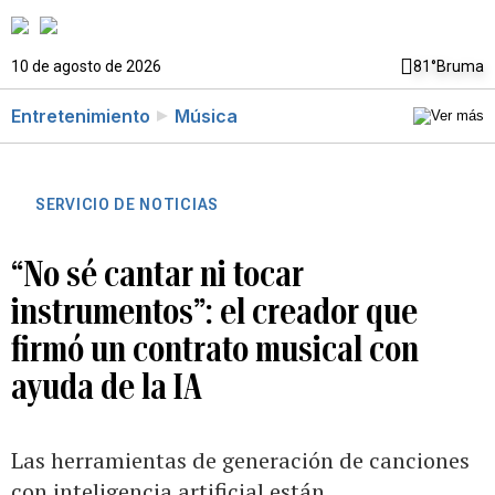
10 de agosto de 2026
81°
Bruma
Entretenimiento
Música
SERVICIO DE NOTICIAS
“No sé cantar ni tocar
instrumentos”: el creador que
firmó un contrato musical con
ayuda de la IA
Las herramientas de generación de canciones
con inteligencia artificial están