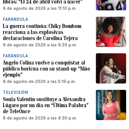
libras: “El 24 de abril volví a nacer”
8 de agosto de 2026 a las 11:10 p.m.
FARÁNDULA
La guerra continúa: Chiky Bombom
reacciona a las explosivas
declaraciones de Carolina Tejera
8 de agosto de 2026 a las 9:29 p.m.
FARÁNDULA
Angelo Colina vuelve a conquistar al
público boricua con su stand-up “Niño
ejemplo”
8 de agosto de 2026 a las 5:19 p.m.
TELEVISIÓN
Sonia Valentín sustituye a Alexandra
Lúgaro por un día en “Última Palabra”
de TeleOnce
8 de agosto de 2026 a las 4:30 p.m.