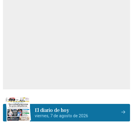
El diario de hoy
viernes, 7 de agosto de 2026