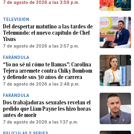
7 de agosto de 2026 a las 3:59 p.m.
TELEVISIÓN
Del despertar matutino a las tardes de
Telemundo: el nuevo capítulo de Chef
Yisus
7 de agosto de 2026 a las 2:57 p.m.
FARÁNDULA
“Yo no sé ni cómo te llamas”: Carolina
Tejera arremete contra Chiky Bombom
y defiende sus 30 años de carrera
7 de agosto de 2026 a las 2:48 p.m.
FARÁNDULA
Dos trabajadoras sexuales revelan el
pedido que Liam Payne les hizo horas
antes de morir
7 de agosto de 2026 a las 1:37 p.m.
PELÍCULAS Y SERIES