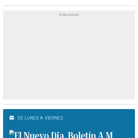
PUBLICIDAD
DE LUNES A VIERNES
Boletín A.M.