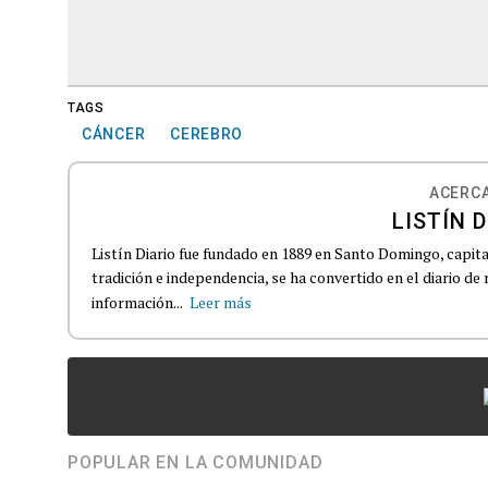
TAGS
CÁNCER
CEREBRO
ACERCA
LISTÍN D
Listín Diario fue fundado en 1889 en Santo Domingo, capit
tradición e independencia, se ha convertido en el diario de
información...
Leer más
POPULAR EN LA COMUNIDAD