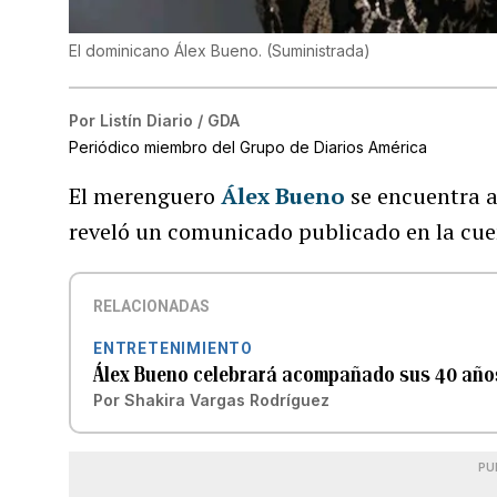
El dominicano Álex Bueno.
(
Suministrada
)
Por
Listín Diario / GDA
Periódico miembro del Grupo de Diarios América
El merenguero
Álex Bueno
se encuentra 
reveló un comunicado publicado en la cuen
RELACIONADAS
ENTRETENIMIENTO
Álex Bueno celebrará acompañado sus 40 años
Por
Shakira Vargas Rodríguez
PU