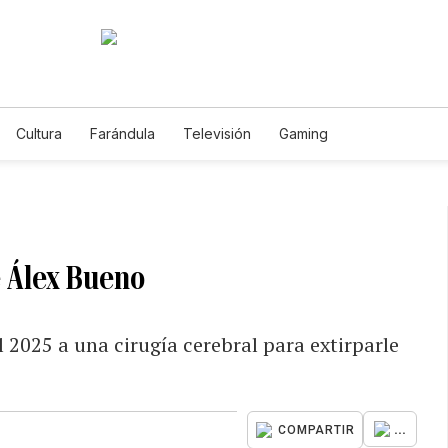
Cultura
Farándula
Televisión
Gaming
e Álex Bueno
 2025 a una cirugía cerebral para extirparle
...
COMPARTIR