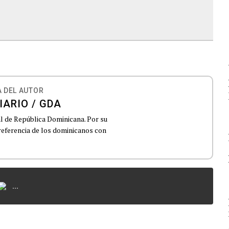
 DEL AUTOR
IARIO / GDA
al de República Dominicana. Por su
 referencia de los dominicanos con
...