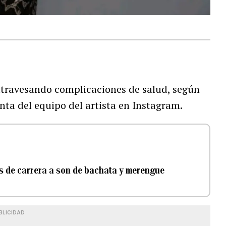
atravesando complicaciones de salud, según
ta del equipo del artista en Instagram.
 de carrera a son de bachata y merengue
BLICIDAD