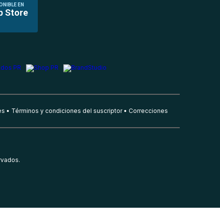
ONIBLE EN
p Store
es
Términos y condiciones del suscriptor
Correcciones
rvados.