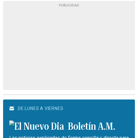
PUBLICIDAD
DE LUNES A VIERNES
Boletín A.M.
Las noticias explicadas de forma sencilla y directa para