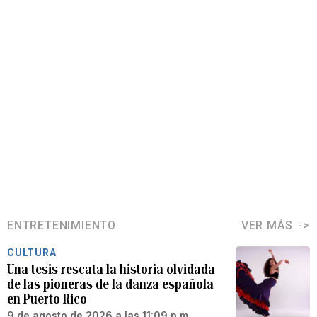
ENTRETENIMIENTO
VER MÁS
CULTURA
Una tesis rescata la historia olvidada
de las pioneras de la danza española
en Puerto Rico
9 de agosto de 2026 a las 11:09 p.m.