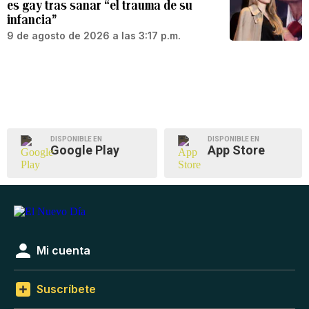
es gay tras sanar “el trauma de su
infancia”
9 de agosto de 2026 a las 3:17 p.m.
DISPONIBLE EN
DISPONIBLE EN
Google Play
App Store
Mi cuenta
Suscríbete