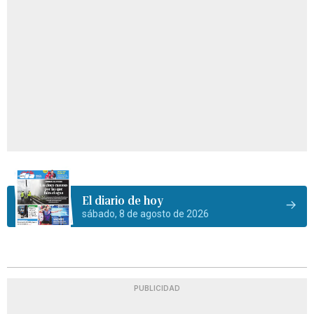
El diario de hoy
sábado, 8 de agosto de 2026
PUBLICIDAD