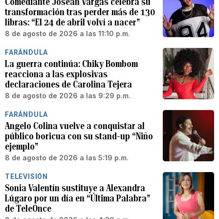
Comediante Josean Vargas celebra su
transformación tras perder más de 130
libras: “El 24 de abril volví a nacer”
8 de agosto de 2026 a las 11:10 p.m.
FARÁNDULA
La guerra continúa: Chiky Bombom
reacciona a las explosivas
declaraciones de Carolina Tejera
8 de agosto de 2026 a las 9:29 p.m.
FARÁNDULA
Angelo Colina vuelve a conquistar al
público boricua con su stand-up “Niño
ejemplo”
8 de agosto de 2026 a las 5:19 p.m.
TELEVISIÓN
Sonia Valentín sustituye a Alexandra
Lúgaro por un día en “Última Palabra”
de TeleOnce