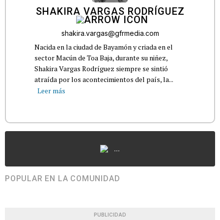
SHAKIRA VARGAS RODRÍGUEZ
shakira.vargas@gfrmedia.com
Nacida en la ciudad de Bayamón y criada en el
sector Macún de Toa Baja, durante su niñez,
Shakira Vargas Rodríguez siempre se sintió
atraída por los acontecimientos del país, la...
Leer más
...
POPULAR EN LA COMUNIDAD
PUBLICIDAD