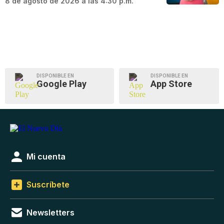
8 de agosto de 2026 a las 4:30 p.m.
DISPONIBLE EN
DISPONIBLE EN
Google Play
App Store
Mi cuenta
Suscríbete
Newsletters