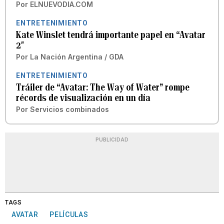
Por
ELNUEVODIA.COM
ENTRETENIMIENTO
Kate Winslet tendrá importante papel en “Avatar
2″
Por
La Nación Argentina / GDA
ENTRETENIMIENTO
Tráiler de “Avatar: The Way of Water” rompe
récords de visualización en un día
Por
Servicios combinados
PUBLICIDAD
TAGS
AVATAR
PELÍCULAS