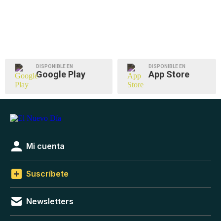
DISPONIBLE EN
DISPONIBLE EN
Google Play
App Store
Mi cuenta
Suscríbete
Newsletters