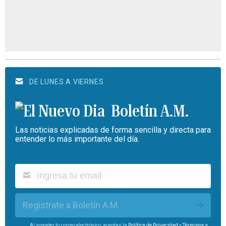
DE LUNES A VIERNES
Boletín A.M.
Las noticias explicadas de forma sencilla y directa para
entender lo más importante del día.
Regístrate a Boletín A.M.
Al someter tu correo electrónico, aceptas la
Política de Privacidad
y
Términos y