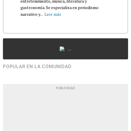
entretenimiento, música, literatura y
gastronomía. Se especializa en periodismo
narrativo y...
Leer más
...
POPULAR EN LA COMUNIDAD
PUBLICIDAD