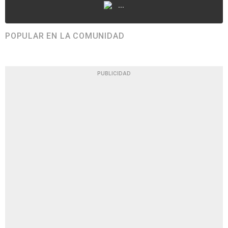
...
POPULAR EN LA COMUNIDAD
PUBLICIDAD