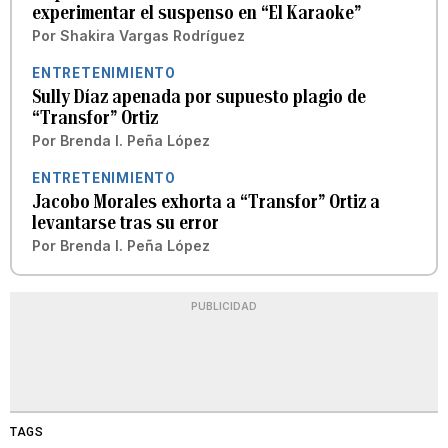
experimentar el suspenso en “El Karaoke”
Por
Shakira Vargas Rodríguez
ENTRETENIMIENTO
Sully Díaz apenada por supuesto plagio de
“Transfor” Ortiz
Por
Brenda I. Peña López
ENTRETENIMIENTO
Jacobo Morales exhorta a “Transfor” Ortiz a
levantarse tras su error
Por
Brenda I. Peña López
PUBLICIDAD
TAGS