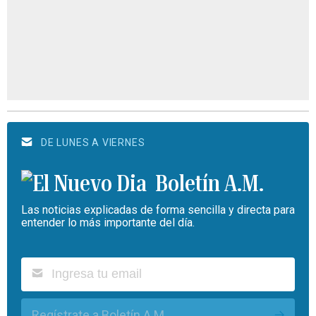
DE LUNES A VIERNES
Boletín A.M.
Las noticias explicadas de forma sencilla y directa para
entender lo más importante del día.
Regístrate a Boletín A.M.