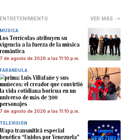
ENTRETENIMIENTO
VER MÁS
MÚSICA
Los Terrícolas atribuyen su
vigencia a la fuerza de la música
romántica
7 de agosto de 2026 a las 11:10 p.m.
FARÁNDULA
Luis Villafañe y sus
muñecos: el creador que convirtió
la vida cotidiana boricua en un
universo de más de 300
personajes
7 de agosto de 2026 a las 11:10 p.m.
TELEVISIÓN
Wapa transmitirá especial
benéfico “Unidos por Venezuela”