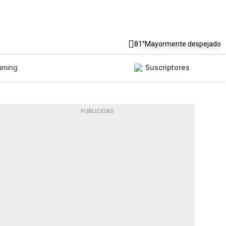
81°
Mayormente despejado
aming
Suscriptores
PUBLICIDAD