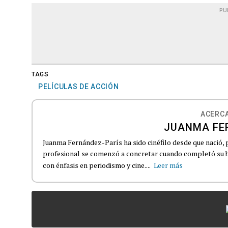
PU
TAGS
PELÍCULAS DE ACCIÓN
ACERCA
JUANMA FE
Juanma Fernández-París ha sido cinéfilo desde que nació, 
profesional se comenzó a concretar cuando completó su b
con énfasis en periodismo y cine....
Leer más