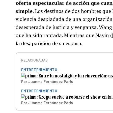
oferta espectacular de acción que cu
simple.
Los destinos de dos hombres que h
violencia despiadada de una organización
desesperada de justicia y venganza. Wang (
que ha sido raptada. Mientras que Navin (J
la desaparición de su esposa.
RELACIONADAS
ENTRETENIMIENTO
Entre la nostalgia y la reinvención: a
Por
Juanma Fernández París
ENTRETENIMIENTO
Grogu vuelve a robarse el show en la
Por
Juanma Fernández París