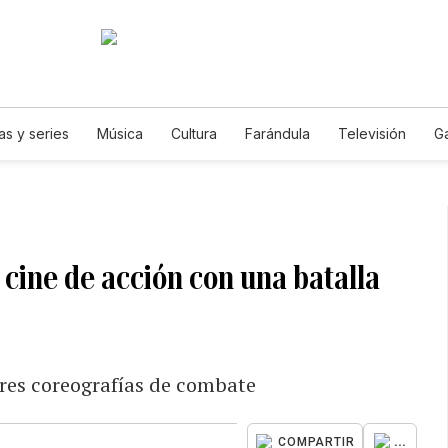
as y series
Música
Cultura
Farándula
Televisión
G
 cine de acción con una batalla
ares coreografías de combate
...
COMPARTIR