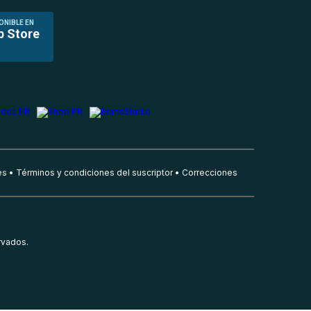
ONIBLE EN
p Store
es
Términos y condiciones del suscriptor
Correcciones
rvados.