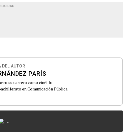
BLICIDAD
 DEL AUTOR
RNÁNDEZ PARÍS
pero su carrera como cinéfilo
achillerato en Comunicación Pública
...