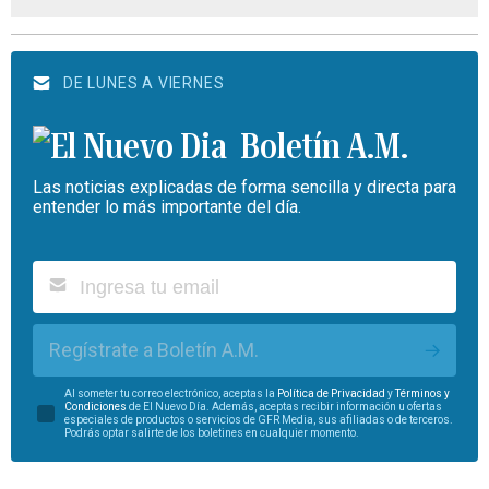
DE LUNES A VIERNES
Boletín A.M.
Las noticias explicadas de forma sencilla y directa para
entender lo más importante del día.
Regístrate a Boletín A.M.
Al someter tu correo electrónico, aceptas la
Política de Privacidad
y
Términos y
Condiciones
de El Nuevo Día. Además, aceptas recibir información u ofertas
especiales de productos o servicios de GFR Media, sus afiliadas o de terceros.
Podrás optar salirte de los boletines en cualquier momento.