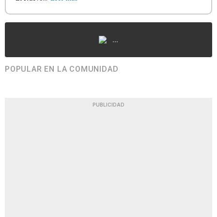
...
POPULAR EN LA COMUNIDAD
PUBLICIDAD