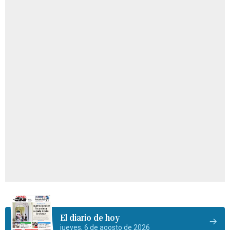
El diario de hoy
jueves, 6 de agosto de 2026