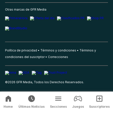
Otras marcas de GFR Media
Política de privacidad
Términos y condiciones
Términos y
condiciones del suscriptor
Correcciones
©
2026
GFR Media, Todos los Derechos Reservados.
Home
Últimas Noticias
Secciones
Juegos
Suscriptores