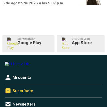
6 de agosto de 2026 a las 9:07 p.m.
DISPONIBLE EN
DISPONIBLE EN
Google Play
App Store
Mi cuenta
Suscríbete
Newsletters