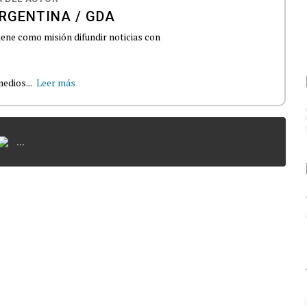
RGENTINA / GDA
iene como misión difundir noticias con
edios...
Leer más
...