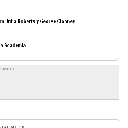
con Julia Roberts y George Clooney
 la Academia
BLICIDAD
 DEL AUTOR