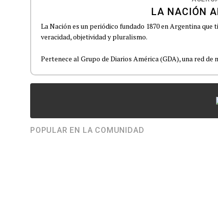
LA NACIÓN A
La Nación es un periódico fundado 1870 en Argentina que t
veracidad, objetividad y pluralismo.
Pertenece al Grupo de Diarios América (GDA), una red de m
POPULAR EN LA COMUNIDAD