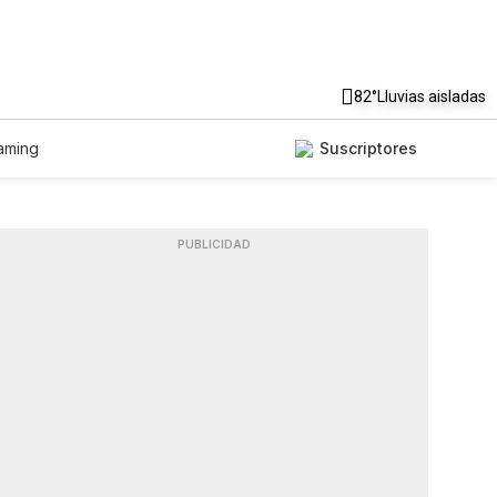
82°
Lluvias aisladas
aming
Suscriptores
PUBLICIDAD