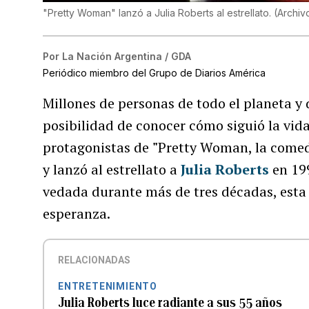
"Pretty Woman" lanzó a Julia Roberts al estrellato. (Archiv
Por
La Nación Argentina / GDA
Periódico miembro del Grupo de Diarios América
Millones de personas de todo el planeta y
posibilidad de conocer cómo siguió la vid
protagonistas de
"
Pretty Woman, la comed
y lanzó al estrellato a
Julia Roberts
en 199
vedada durante más de tres décadas, esta
esperanza.
RELACIONADAS
ENTRETENIMIENTO
Julia Roberts luce radiante a sus 55 años