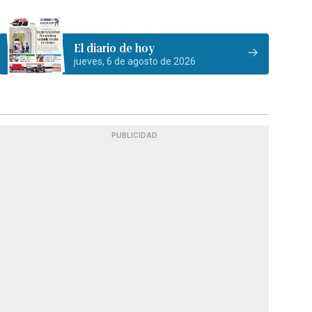
El diario de hoy
jueves, 6 de agosto de 2026
PUBLICIDAD