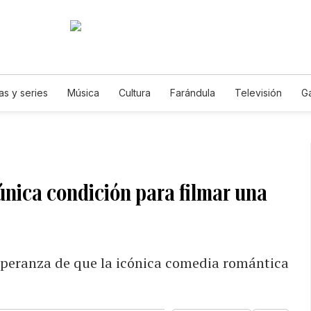
as y series
Música
Cultura
Farándula
Televisión
G
única condición para filmar una
speranza de que la icónica comedia romántica