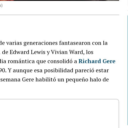
o)
 de varias generaciones fantasearon con la
a de Edward Lewis y Vivian Ward, los
ia romántica que consolidó a
Richard Gere
0. Y aunque esa posibilidad pareció estar
 semana Gere habilitó un pequeño halo de