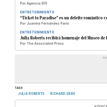
Por
Agencia EFE
ENTRETENIMIENTO
“Ticket to Paradise” es un deleite romántico 
Por
Juanma Fernández París
ENTRETENIMIENTO
Julia Roberts recibirá homenaje del Museo de
Por
The Associated Press
PU
TAGS
JULIA ROBERTS
RICHARD GERE
ACERCA