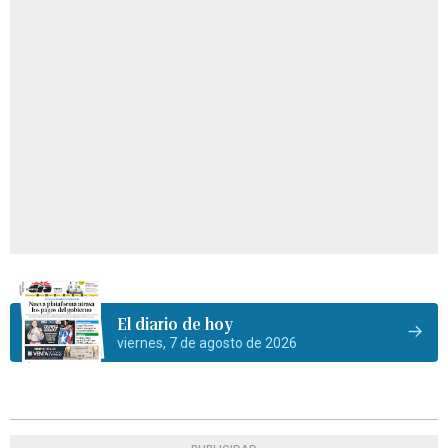
El diario de hoy
viernes, 7 de agosto de 2026