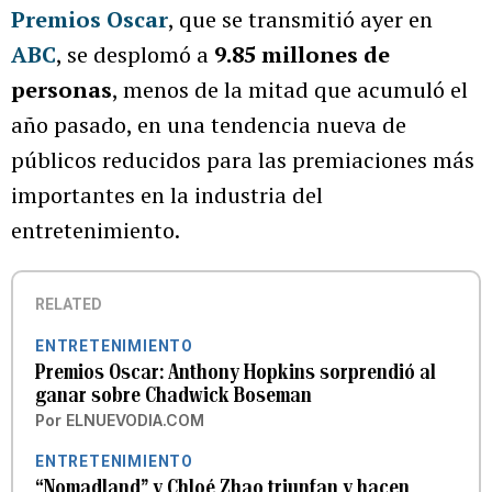
Premios Oscar
, que se transmitió ayer en
ABC
, se desplomó a
9.85 millones de
personas
, menos de la mitad que acumuló el
año pasado, en una tendencia nueva de
públicos reducidos para las premiaciones más
importantes en la industria del
entretenimiento.
RELATED
ENTRETENIMIENTO
Premios Oscar: Anthony Hopkins sorprendió al
ganar sobre Chadwick Boseman
Por
ELNUEVODIA.COM
ENTRETENIMIENTO
“Nomadland” y Chloé Zhao triunfan y hacen