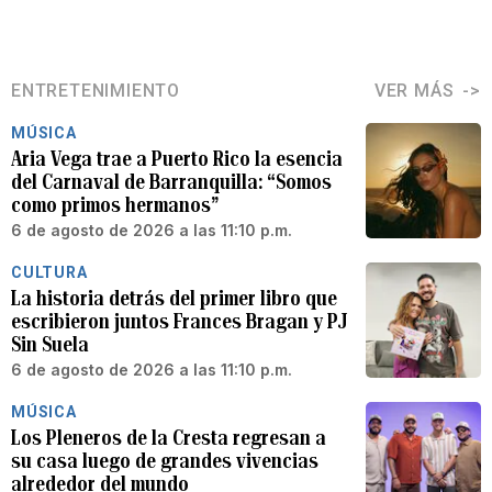
ENTRETENIMIENTO
VER MÁS
MÚSICA
Aria Vega trae a Puerto Rico la esencia
del Carnaval de Barranquilla: “Somos
como primos hermanos”
6 de agosto de 2026 a las 11:10 p.m.
CULTURA
La historia detrás del primer libro que
escribieron juntos Frances Bragan y PJ
Sin Suela
6 de agosto de 2026 a las 11:10 p.m.
MÚSICA
Los Pleneros de la Cresta regresan a
su casa luego de grandes vivencias
alrededor del mundo