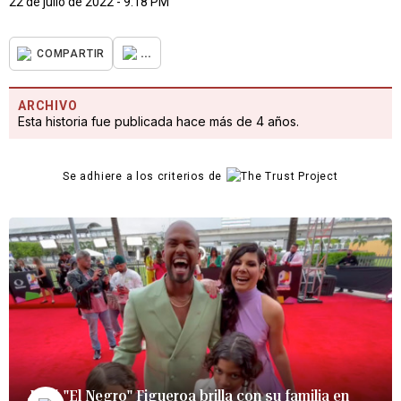
22 de julio de 2022 - 9:18 PM
...
COMPARTIR
ARCHIVO
Esta historia fue publicada hace más de 4 años.
Se adhiere a los criterios de
José "El Negro" Figueroa brilla con su familia en