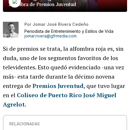
alfombra de Premios Juventud
Por
Jomar José Rivera Cedeño
Periodista de Entretenimiento y Estilos de Vida
jomar.rivera@gfrmedia.com
Si de premios se trata, la alfombra roja es, sin
duda, uno de los segmentos favoritos de los
televidentes. Esto quedó evidenciado -una vez
más- esta tarde durante la décimo novena
entrega de
Premios Juventud
, que tuvo lugar
en el
Coliseo de Puerto Rico José Miguel
Agrelot
.
RELACIONADAS