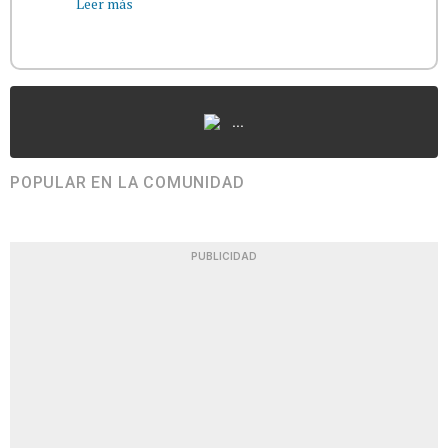
Leer más
...
POPULAR EN LA COMUNIDAD
PUBLICIDAD