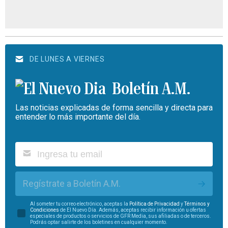
DE LUNES A VIERNES
Boletín A.M.
Las noticias explicadas de forma sencilla y directa para
entender lo más importante del día.
Regístrate a Boletín A.M.
Al someter tu correo electrónico, aceptas la
Política de Privacidad
y
Términos y
Condiciones
de El Nuevo Día. Además, aceptas recibir información u ofertas
especiales de productos o servicios de GFR Media, sus afiliadas o de terceros.
Podrás optar salirte de los boletines en cualquier momento.