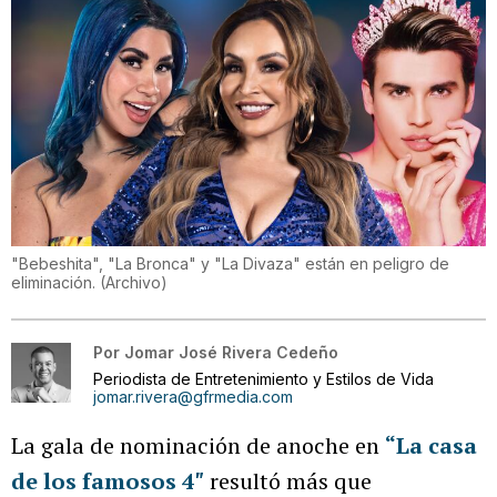
"Bebeshita", "La Bronca" y "La Divaza" están en peligro de
eliminación.
(
Archivo
)
Por
Jomar José Rivera Cedeño
Periodista de Entretenimiento y Estilos de Vida
jomar.rivera@gfrmedia.com
La gala de nominación de anoche en
“La casa
de los famosos 4″
resultó más que