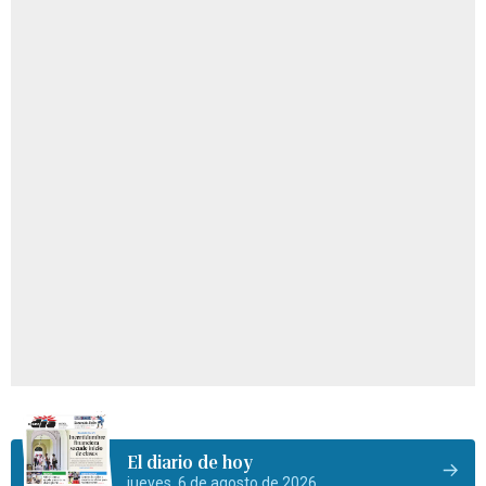
El diario de hoy
jueves, 6 de agosto de 2026