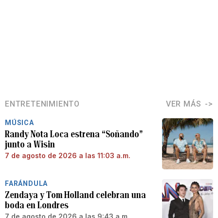
ENTRETENIMIENTO
VER MÁS
MÚSICA
Randy Nota Loca estrena “Soñando”
junto a Wisin
7 de agosto de 2026 a las 11:03 a.m.
FARÁNDULA
Zendaya y Tom Holland celebran una
boda en Londres
7 de agosto de 2026 a las 9:43 a.m.