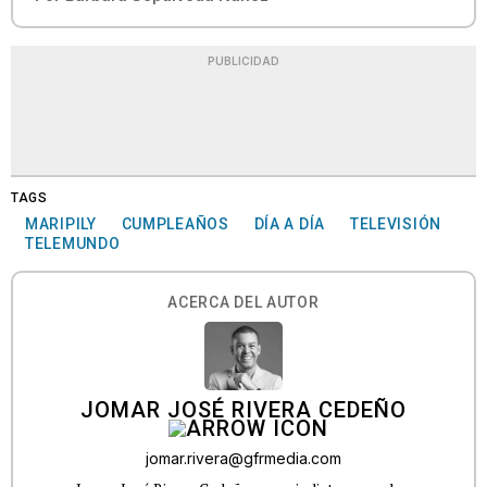
PUBLICIDAD
TAGS
MARIPILY
CUMPLEAÑOS
DÍA A DÍA
TELEVISIÓN
TELEMUNDO
ACERCA DEL AUTOR
JOMAR JOSÉ RIVERA CEDEÑO
jomar.rivera@gfrmedia.com