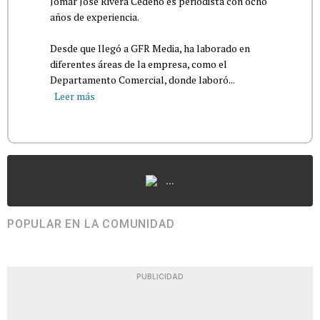
Jomar José Rivera Cedeño es periodista con ocho
años de experiencia.
Desde que llegó a GFR Media, ha laborado en
diferentes áreas de la empresa, como el
Departamento Comercial, donde laboró...
Leer más
...
POPULAR EN LA COMUNIDAD
PUBLICIDAD