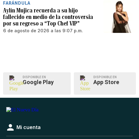
FARÁNDULA
Aylín Mujica recuerda a su hijo
fallecido en medio de la controversia
por su regreso a “Top Chef VIP”
6 de agosto de 2026 a las 9:07 p.m.
DISPONIBLE EN
DISPONIBLE EN
Google Play
App Store
Mi cuenta