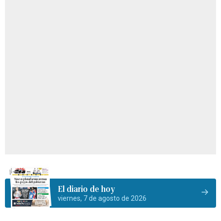
El diario de hoy
viernes, 7 de agosto de 2026