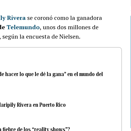
ly Rivera
se coronó como la ganadora
de
Telemundo
, unos dos millones de
, según la encuesta de Nielsen.
e hacer lo que le dé la gana” en el mundo del
aripily Rivera en Puerto Rico
 fiebre de los “reality shows”?