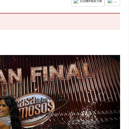
...
COMPARTIR