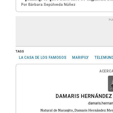
Por
Bárbara Sepúlveda Núñez
PU
TAGS
LA CASA DE LOS FAMOSOS
MARIPILY
TELEMUN
ACERCA
DAMARIS HERNÁNDEZ
damaris.hern
Natural de Naranjito, Damaris Hernández Merca