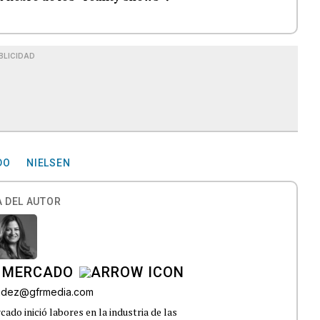
BLICIDAD
DO
NIELSEN
 DEL AUTOR
 MERCADO
andez@gfrmedia.com
do inició labores en la industria de las