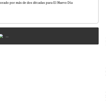
borado por más de dos décadas para El Nuevo Día
...