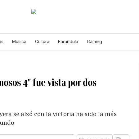
es
Música
Cultura
Farándula
Gaming
mosos 4″ fue vista por dos
era se alzó con la victoria ha sido la más
mundo