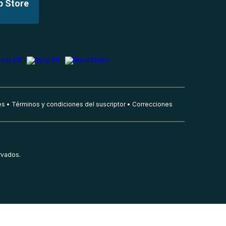
p Store
es
Términos y condiciones del suscriptor
Correcciones
rvados.