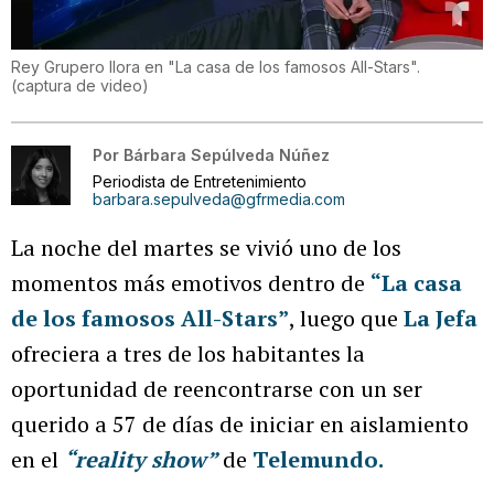
Rey Grupero llora en "La casa de los famosos All-Stars".
(
captura de video
)
Por
Bárbara Sepúlveda Núñez
Periodista de Entretenimiento
barbara.sepulveda@gfrmedia.com
La noche del martes se vivió uno de los
momentos más emotivos dentro de
“La casa
de los famosos All-Stars”
, luego que
La Jefa
ofreciera a tres de los habitantes la
oportunidad de reencontrarse con un ser
querido a 57 de días de iniciar en aislamiento
en el
“reality show”
de
Telemundo.