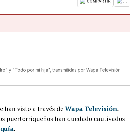
...
COMPARTIR
e" y "Todo por mi hija", transmitidas por Wapa Televisión.
 han visto a través de
Wapa Televisión
.
 los puertorriqueños han quedado cautivados
quía
.