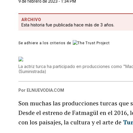
9 de febrero de 2023 - 1:34 PM
ARCHIVO
Esta historia fue publicada hace más de 3 años.
Se adhiere a los criterios de
La actriz turca ha participado en producciones como "Madr
(
Suministrada
)
Por
ELNUEVODIA.COM
Son muchas las producciones turcas que se
Desde el estreno de Fatmagül en el 2016,
con los paisajes, la cultura y el arte de
Tur