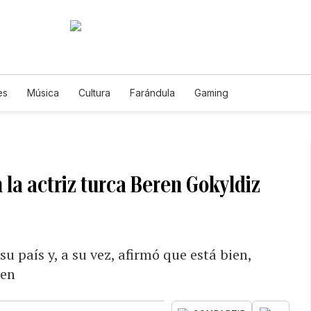
es
Música
Cultura
Farándula
Gaming
 la actriz turca Beren Gokyldiz
u país y, a su vez, afirmó que está bien,
ven