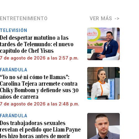
ENTRETENIMIENTO
VER MÁS
TELEVISIÓN
Del despertar matutino a las
tardes de Telemundo: el nuevo
capítulo de Chef Yisus
7 de agosto de 2026 a las 2:57 p.m.
FARÁNDULA
“Yo no sé ni cómo te llamas”:
Carolina Tejera arremete contra
Chiky Bombom y defiende sus 30
años de carrera
7 de agosto de 2026 a las 2:48 p.m.
FARÁNDULA
Dos trabajadoras sexuales
revelan el pedido que Liam Payne
les hizo horas antes de morir