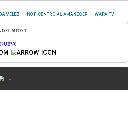
DA VÉLEZ
NOTICENTRO AL AMANECER
WAPA TV
 DEL AUTOR
COM
...