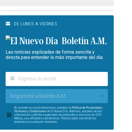
DE LUNES A VIERNES
Boletín A.M.
Las noticias explicadas de forma sencilla y
directa para entender lo más importante del día.
Regístrate a Boletín A.M.
Al someter tu correo electrónico, aceptas la
Política de Privacidad
y
Términos y Condiciones
de El Nuevo Día. Además, aceptas recibir
información u ofertas especiales de productos o servicios de GFR
Media, sus afiliadas o de terceros. Podrás optar salirte de los
boletines en cualquier momento.