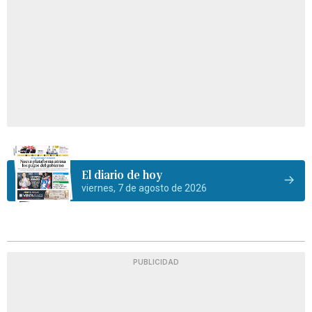
El diario de hoy
viernes, 7 de agosto de 2026
PUBLICIDAD