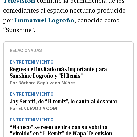
Televisión
confirmó la permanencia de los
comediantes al espacio nocturno producido
por
Emmanuel Logroño
, conocido como
“Sunshine”.
RELACIONADAS
ENTRETENIMIENTO
Regresa el invitado más importante para
Sunshine Logroño y “El Remix”
Por
Bárbara Sepúlveda Núñez
ENTRETENIMIENTO
Jay Seratti, de “El remix”, le canta al desamor
Por
ELNUEVODIA.COM
ENTRETENIMIENTO
“Maneco” se reencuentra con su sobrino
“Viroldo” en “El Remix” de Wapa Televisión