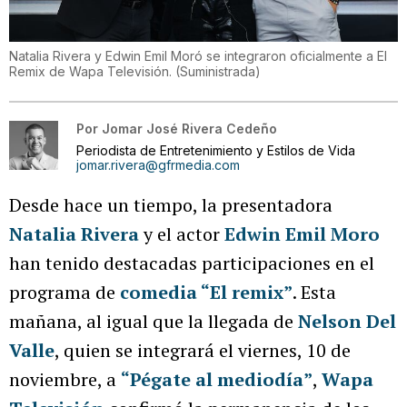
Natalia Rivera y Edwin Emil Moró se integraron oficialmente a El
Remix de Wapa Televisión.
(
Suministrada
)
Por
Jomar José Rivera Cedeño
Periodista de Entretenimiento y Estilos de Vida
jomar.rivera@gfrmedia.com
Desde hace un tiempo, la presentadora
Natalia Rivera
y el actor
Edwin Emil Moro
han tenido destacadas participaciones en el
programa de
comedia
“El remix”
. Esta
mañana, al igual que la llegada de
Nelson Del
Valle
, quien se integrará el viernes, 10 de
noviembre, a
“Pégate al mediodía”
,
Wapa