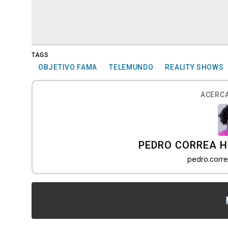
TAGS
OBJETIVO FAMA
TELEMUNDO
REALITY SHOWS
ACERCA
PEDRO CORREA 
pedro.corr