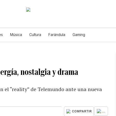
es
Música
Cultura
Farándula
Gaming
ergía, nostalgia y drama
en el “reality” de Telemundo ante una nueva
...
COMPARTIR