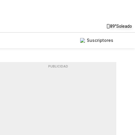
89°
Soleado
Suscriptores
PUBLICIDAD