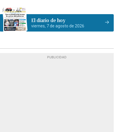
El diario de hoy
viernes, 7 de agosto de 2026
PUBLICIDAD