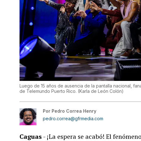
Luego de 15 años de ausencia de la pantalla nacional, fanát
de Telemundo Puerto Rico.
(
Karla de León Colón
)
Por
Pedro Correa Henry
pedro.correa@gfrmedia.com
Caguas
- ¡La espera se acabó! El fenómen