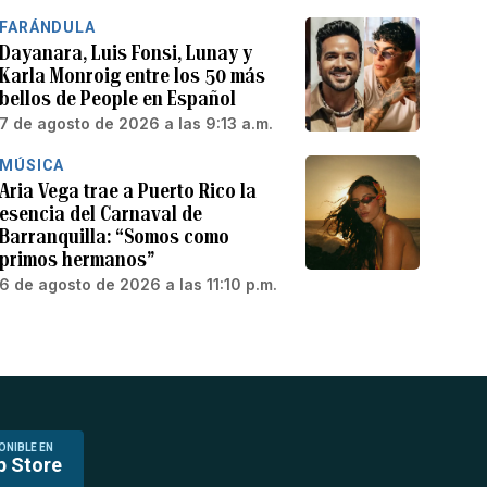
FARÁNDULA
Dayanara, Luis Fonsi, Lunay y
Karla Monroig entre los 50 más
bellos de People en Español
7 de agosto de 2026 a las 9:13 a.m.
MÚSICA
Aria Vega trae a Puerto Rico la
esencia del Carnaval de
Barranquilla: “Somos como
primos hermanos”
6 de agosto de 2026 a las 11:10 p.m.
ONIBLE EN
p Store