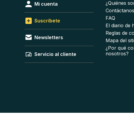
¿Quiénes s
Mi cuenta
Contáctano
FAQ
Suscríbete
El diario de
Reglas de c
Newsletters
Mapa del sit
¿Por qué co
nosotros?
Servicio al cliente