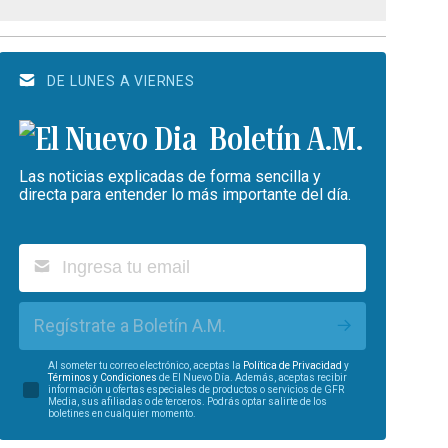
DE LUNES A VIERNES
Boletín A.M.
Las noticias explicadas de forma sencilla y
directa para entender lo más importante del día.
Regístrate a Boletín A.M.
Al someter tu correo electrónico, aceptas la
Política de Privacidad
y
Términos y Condiciones
de El Nuevo Día. Además, aceptas recibir
información u ofertas especiales de productos o servicios de GFR
Media, sus afiliadas o de terceros. Podrás optar salirte de los
boletines en cualquier momento.