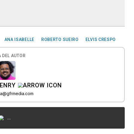
ANA ISABELLE
ROBERTO SUEIRO
ELVIS CRESPO
 DEL AUTOR
HENRY
ea@gfrmedia.com
...