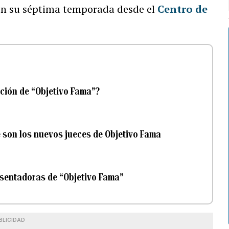
con su séptima temporada desde el
Centro de
ición de “Objetivo Fama”?
e son los nuevos jueces de Objetivo Fama
esentadoras de “Objetivo Fama”
BLICIDAD