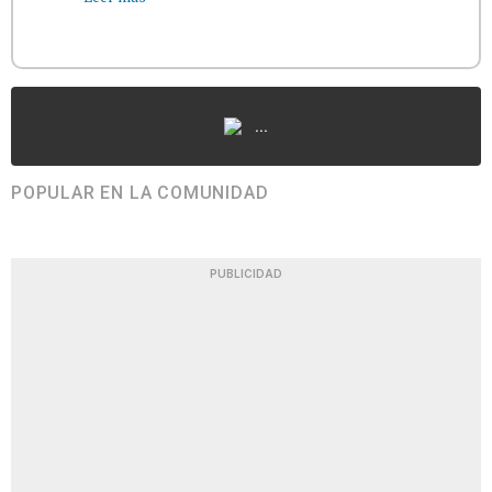
...
POPULAR EN LA COMUNIDAD
PUBLICIDAD