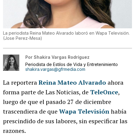
La periodista Reina Mateo Alvarado laboró en Wapa Televisión.
(
Jose Perez-Mesa
)
Por
Shakira Vargas Rodríguez
Periodista de Estilos de Vida y Entretenimiento
shakira.vargas@gfrmedia.com
La reportera
Reina Mateo Alvarado
ahora
forma parte de Las Noticias, de
TeleOnce
,
luego de que el pasado 27 de diciembre
trascendiera de que
Wapa Televisión
había
prescindido de sus labores, sin especificar las
razones.