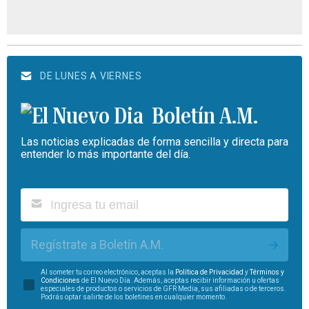
DE LUNES A VIERNES
Boletín A.M.
Las noticias explicadas de forma sencilla y directa para
entender lo más importante del día.
Regístrate a Boletín A.M.
Al someter tu correo electrónico, aceptas la
Política de Privacidad
y
Términos y
Condiciones
de El Nuevo Día. Además, aceptas recibir información u ofertas
especiales de productos o servicios de GFR Media, sus afiliadas o de terceros.
Podrás optar salirte de los boletines en cualquier momento.