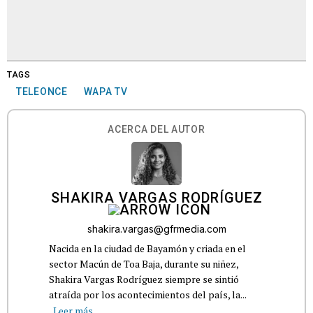
TAGS
TELEONCE
WAPA TV
ACERCA DEL AUTOR
SHAKIRA VARGAS RODRÍGUEZ
shakira.vargas@gfrmedia.com
Nacida en la ciudad de Bayamón y criada en el
sector Macún de Toa Baja, durante su niñez,
Shakira Vargas Rodríguez siempre se sintió
atraída por los acontecimientos del país, la...
Leer más