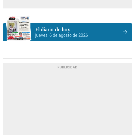
El diario de hoy
jueves, 6 de agosto de 2026
PUBLICIDAD