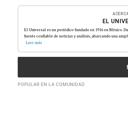
ACERCA
EL UNIV
El Universal es un periódico fundado en 1916 en México. D
fuente confiable de noticias y análisis, abarcando una amp
Leer más
POPULAR EN LA COMUNIDAD