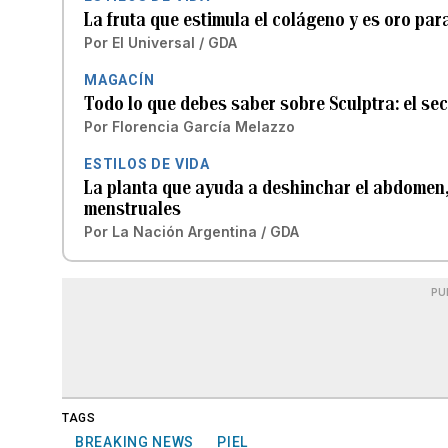
La fruta que estimula el colágeno y es oro para
Por
El Universal / GDA
MAGACÍN
Todo lo que debes saber sobre Sculptra: el se
Por
Florencia García Melazzo
ESTILOS DE VIDA
La planta que ayuda a deshinchar el abdomen, 
menstruales
Por
La Nación Argentina / GDA
PU
TAGS
BREAKING NEWS
PIEL