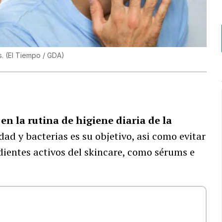
s.
(
El Tiempo / GDA
)
en la rutina de higiene diaria de la
dad y bacterias es su objetivo, asi como evitar
dientes activos del skincare, como sérums e