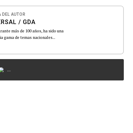
 DEL AUTOR
ERSAL / GDA
urante más de 100 años, ha sido una
lia gama de temas nacionales...
...