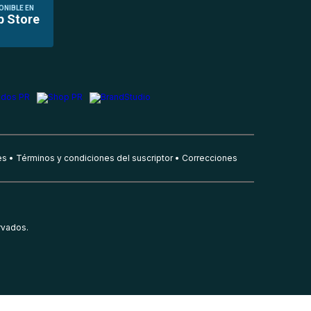
ONIBLE EN
p Store
es
Términos y condiciones del suscriptor
Correcciones
rvados.