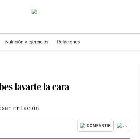
Nutrición y ejercicios
Relaciones
es lavarte la cara
usar irritación
...
COMPARTIR