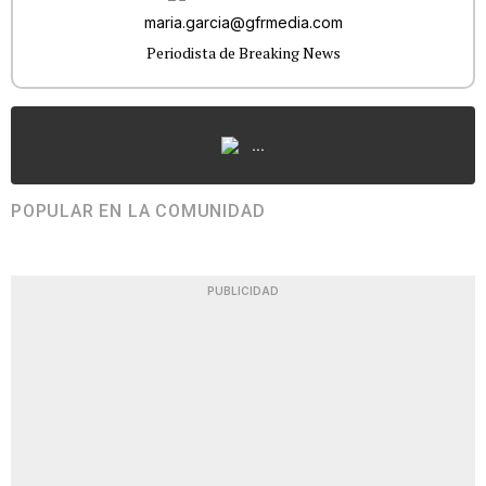
maria.garcia@gfrmedia.com
Periodista de Breaking News
...
POPULAR EN LA COMUNIDAD
PUBLICIDAD