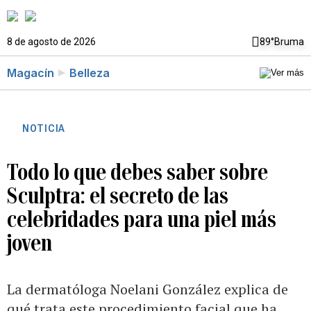
8 de agosto de 2026
89°
Bruma
Magacín
Belleza
NOTICIA
Todo lo que debes saber sobre
Sculptra: el secreto de las
celebridades para una piel más
joven
La dermatóloga Noelani González explica de
qué trata este procedimiento facial que ha