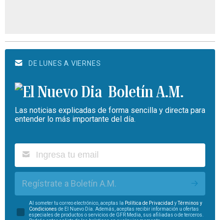
DE LUNES A VIERNES
Boletín A.M.
Las noticias explicadas de forma sencilla y directa para
entender lo más importante del día.
Regístrate a Boletín A.M.
Al someter tu correo electrónico, aceptas la
Política de Privacidad
y
Términos y
Condiciones
de El Nuevo Día. Además, aceptas recibir información u ofertas
especiales de productos o servicios de GFR Media, sus afiliadas o de terceros.