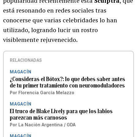
popularidad recientemente está
Sculptra
, que
está resonando en redes sociales tras
conocerse que varias celebridades lo han
utilizado, logrando lucir un rostro
visiblemente rejuvenecido.
RELACIONADAS
MAGACÍN
¿Consideras el Bótox?: lo que debes saber antes
de tu primer tratamiento con neuromoduladores
Por
Florencia García Melazzo
MAGACÍN
El truco de Blake Lively para que los labios
parezcan más carnosos
Por
La Nación Argentina / GDA
MAGACÍN