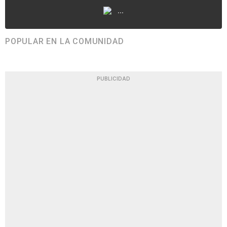
...
POPULAR EN LA COMUNIDAD
PUBLICIDAD