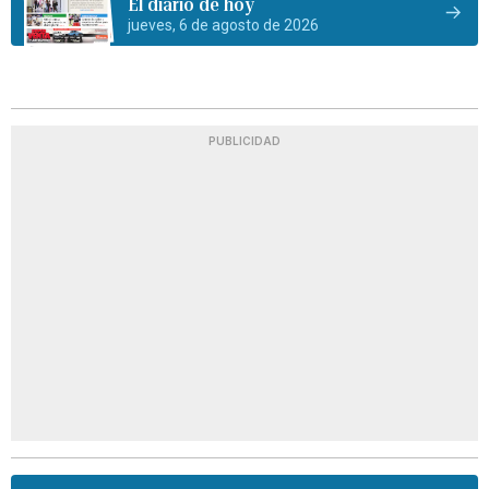
El diario de hoy
jueves, 6 de agosto de 2026
PUBLICIDAD