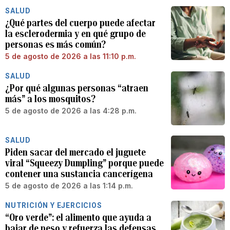
SALUD
¿Qué partes del cuerpo puede afectar
la esclerodermia y en qué grupo de
personas es más común?
5 de agosto de 2026 a las 11:10 p.m.
SALUD
¿Por qué algunas personas “atraen
más” a los mosquitos?
5 de agosto de 2026 a las 4:28 p.m.
SALUD
Piden sacar del mercado el juguete
viral “Squeezy Dumpling” porque puede
contener una sustancia cancerígena
5 de agosto de 2026 a las 1:14 p.m.
NUTRICIÓN Y EJERCICIOS
“Oro verde”: el alimento que ayuda a
bajar de peso y refuerza las defensas