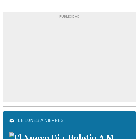
PUBLICIDAD
DE LUNES A VIERNES
Boletín A.M.