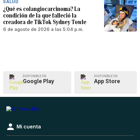
SALUD
¿Qué es colangiocarcinoma? La
condición de la que falleció la
creadora de TikTok Sydney Towle
6 de agosto de 2026 a las 5:04 p.m.
DISPONIBLE EN
DISPONIBLE EN
Google Play
App Store
Mi cuenta