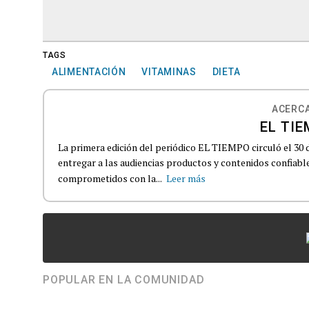
TAGS
ALIMENTACIÓN
VITAMINAS
DIETA
ACERCA
EL TIE
La primera edición del periódico EL TIEMPO circuló el 30 
entregar a las audiencias productos y contenidos confiabl
comprometidos con la...
Leer más
POPULAR EN LA COMUNIDAD