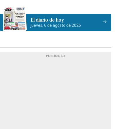
El diario de hoy
jueves, 6 de agosto de 2026
PUBLICIDAD