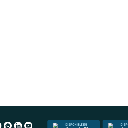
DISPONIBLE EN
DISP