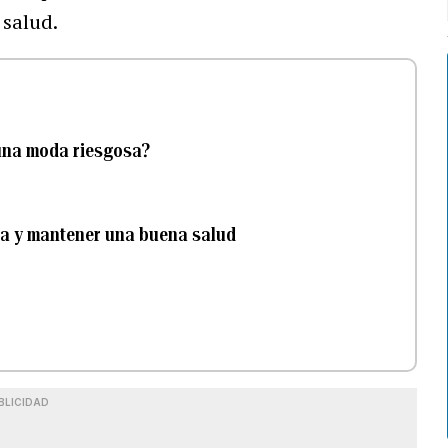
 salud.
 una moda riesgosa?
ía y mantener una buena salud
BLICIDAD