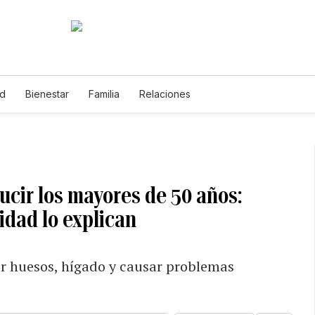
ud
Bienestar
Familia
Relaciones
ucir los mayores de 50 años:
idad lo explican
ar huesos, hígado y causar problemas