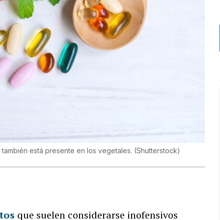
co también está presente en los vegetales.
(
Shutterstock
)
tos
que suelen considerarse inofensivos