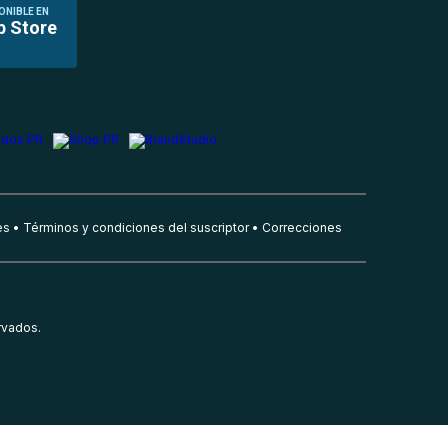
ONIBLE EN
p Store
es
Términos y condiciones del suscriptor
Correcciones
rvados.