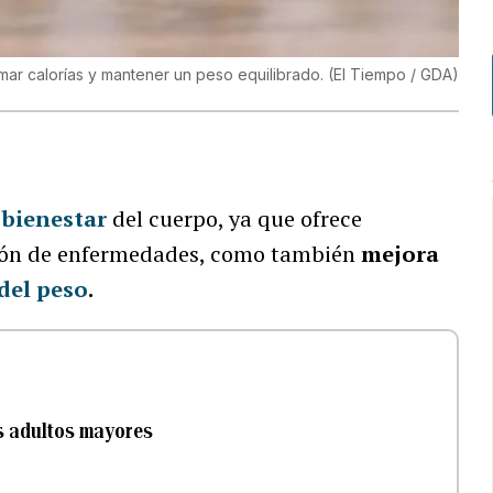
emar calorías y mantener un peso equilibrado.
(
El Tiempo / GDA
)
l
bienestar
del cuerpo, ya que ofrece
ción de enfermedades, como también
mejora
del peso
.
os adultos mayores