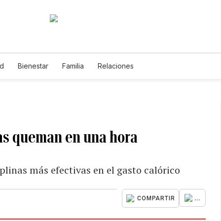
ud
Bienestar
Familia
Relaciones
ías queman en una hora
plinas más efectivas en el gasto calórico
...
COMPARTIR