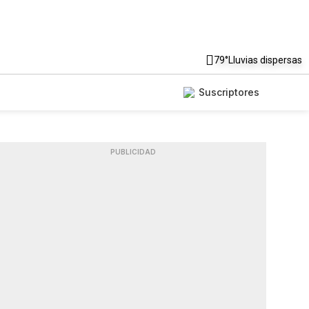
79°
Lluvias dispersas
Suscriptores
PUBLICIDAD