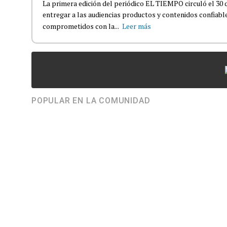
La primera edición del periódico EL TIEMPO circuló el 30 
entregar a las audiencias productos y contenidos confiabl
comprometidos con la...
Leer más
POPULAR EN LA COMUNIDAD