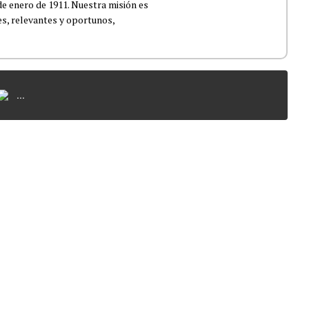
de enero de 1911. Nuestra misión es
es, relevantes y oportunos,
...