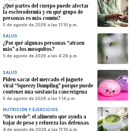
¿Qué partes del cuerpo puede afectar
la esclerodermia y en qué grupo de
personas es más común?
5 de agosto de 2026 a las 11:10 p.m.
SALUD
¿Por qué algunas personas “atraen
más” a los mosquitos?
5 de agosto de 2026 a las 4:28 p.m.
SALUD
Piden sacar del mercado el juguete
viral “Squeezy Dumpling” porque puede
contener una sustancia cancerígena
5 de agosto de 2026 a las 1:14 p.m.
NUTRICIÓN Y EJERCICIOS
“Oro verde”: el alimento que ayuda a
bajar de peso y refuerza las defensas
4 de agosto de 2026 a las 11:10 p.m.