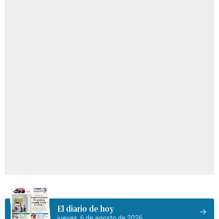
El diario de hoy
jueves, 6 de agosto de 2026