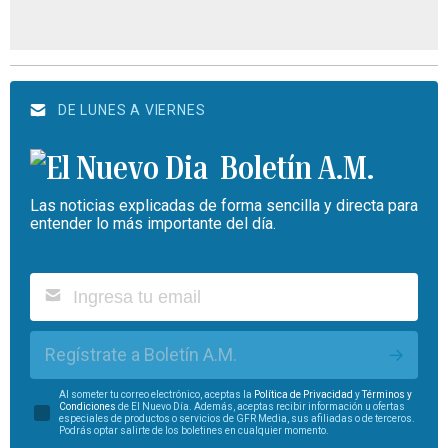
DE LUNES A VIERNES
Boletín A.M.
Las noticias explicadas de forma sencilla y directa para
entender lo más importante del día.
Regístrate a Boletín A.M.
Al someter tu correo electrónico, aceptas la
Política de Privacidad
y
Términos y
Condiciones
de El Nuevo Día. Además, aceptas recibir información u ofertas
especiales de productos o servicios de GFR Media, sus afiliadas o de terceros.
Podrás optar salirte de los boletines en cualquier momento.