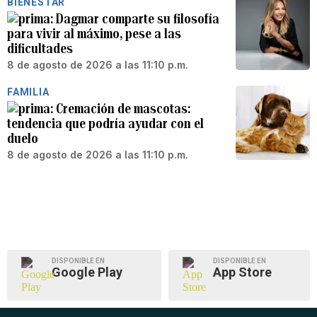
BIENESTAR
Dagmar comparte su filosofía
para vivir al máximo, pese a las
dificultades
8 de agosto de 2026 a las 11:10 p.m.
FAMILIA
Cremación de mascotas:
tendencia que podría ayudar con el
duelo
8 de agosto de 2026 a las 11:10 p.m.
DISPONIBLE EN
DISPONIBLE EN
Google Play
App Store