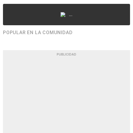
...
POPULAR EN LA COMUNIDAD
PUBLICIDAD