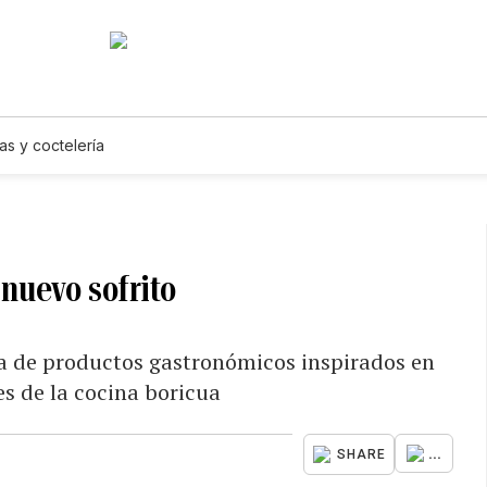
as y coctelería
 nuevo sofrito
ea de productos gastronómicos inspirados en
es de la cocina boricua
...
SHARE