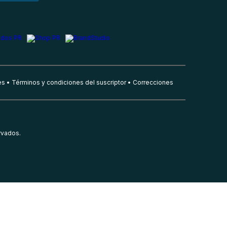
es
Términos y condiciones del suscriptor
Correcciones
rvados.