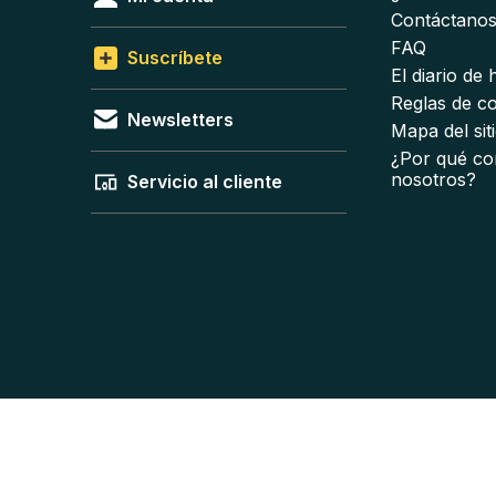
Contáctano
FAQ
Suscríbete
El diario de
Reglas de c
Newsletters
Mapa del sit
¿Por qué co
nosotros?
Servicio al cliente