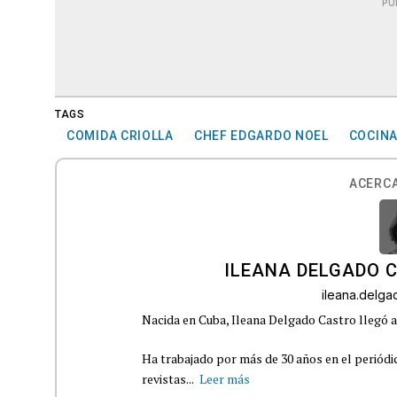
PU
TAGS
COMIDA CRIOLLA
CHEF EDGARDO NOEL
COCIN
ACERCA
ILEANA DELGADO 
ileana.delg
Nacida en Cuba, Ileana Delgado Castro llegó a 
Ha trabajado por más de 30 años en el periódi
revistas...
Leer más