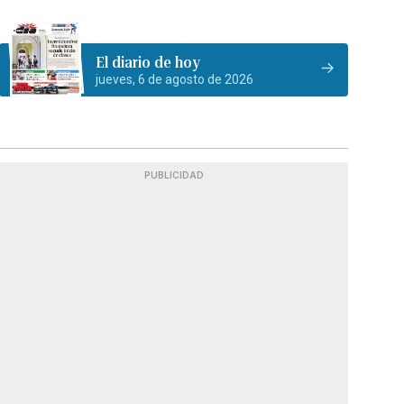
El diario de hoy
jueves, 6 de agosto de 2026
PUBLICIDAD