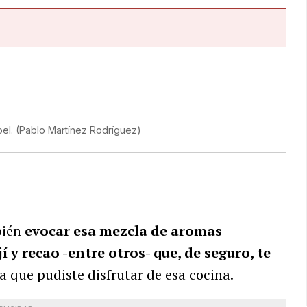
oel.
(
Pablo Martínez Rodríguez
)
bién
evocar esa mezcla de aromas
jí y recao -entre otros- que, de seguro, te
a que pudiste disfrutar de esa cocina.