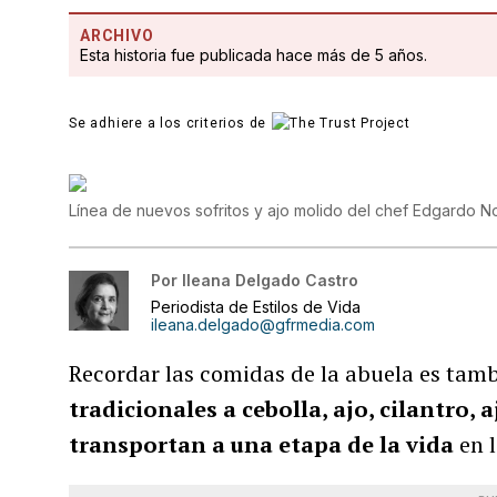
ARCHIVO
Esta historia fue publicada hace más de 5 años.
Se adhiere a los criterios de
Línea de nuevos sofritos y ajo molido del chef Edgardo N
Por
Ileana Delgado Castro
Periodista de Estilos de Vida
ileana.delgado@gfrmedia.com
Recordar las comidas de la abuela es tam
tradicionales a cebolla, ajo, cilantro, a
transportan a una etapa de la vida
en l