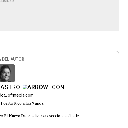
BLICIDAD
A
 DEL AUTOR
CASTRO
ado@gfrmedia.com
Puerto Rico a los 9 años.
co El Nuevo Día en diversas secciones, desde