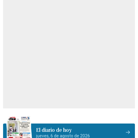
El diario de hoy
jueves, 6 de agosto de 2026