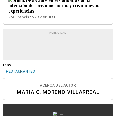
DRGN abre en el Condado con la
intención de revivir memorias y crear nuevas
experiencias
Por
Francisco Javier Díaz
PUBLICIDAD
TAGS
RESTAURANTES
ACERCA DEL AUTOR
MARÍA C. MORENO VILLARREAL
...