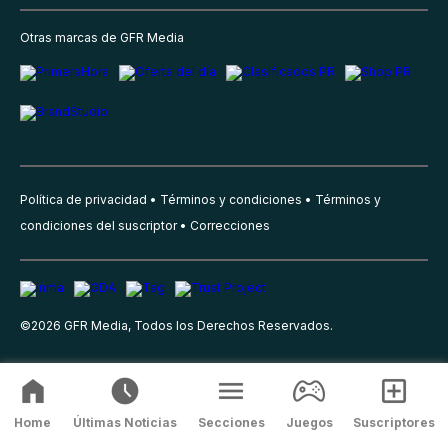
Otras marcas de GFR Media
Política de privacidad
Términos y condiciones
Términos y
condiciones del suscriptor
Correcciones
©
2026
GFR Media, Todos los Derechos Reservados.
Home
Últimas Noticias
Secciones
Juegos
Suscriptores