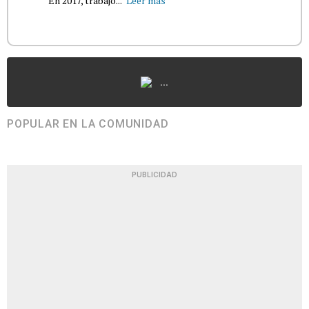
En 2017, trabajó...
Leer más
...
POPULAR EN LA COMUNIDAD
PUBLICIDAD