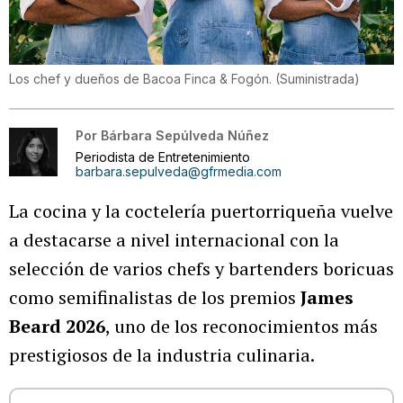
Los chef y dueños de Bacoa Finca & Fogón.
(
Suministrada
)
Por
Bárbara Sepúlveda Núñez
Periodista de Entretenimiento
barbara.sepulveda@gfrmedia.com
La cocina y la coctelería puertorriqueña vuelve
a destacarse a nivel internacional con la
selección de varios chefs y bartenders boricuas
como semifinalistas de los premios
James
Beard 2026
, uno de los reconocimientos más
prestigiosos de la industria culinaria.