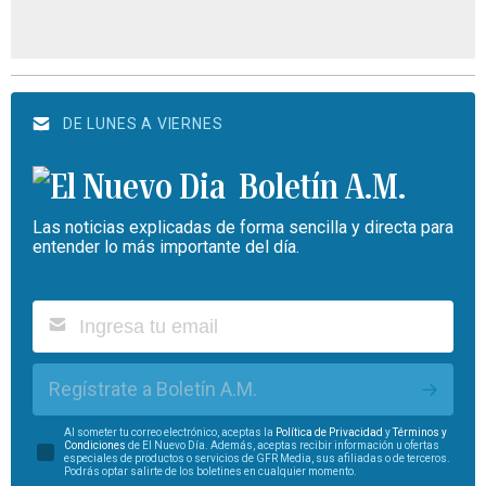
DE LUNES A VIERNES
Boletín A.M.
Las noticias explicadas de forma sencilla y directa para
entender lo más importante del día.
Regístrate a Boletín A.M.
Al someter tu correo electrónico, aceptas la
Política de Privacidad
y
Términos y
Condiciones
de El Nuevo Día. Además, aceptas recibir información u ofertas
especiales de productos o servicios de GFR Media, sus afiliadas o de terceros.
Podrás optar salirte de los boletines en cualquier momento.