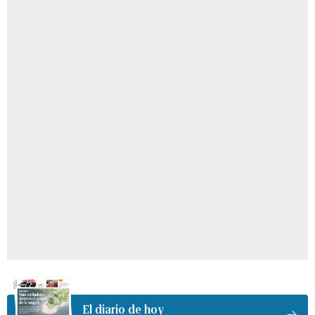
El diario de hoy