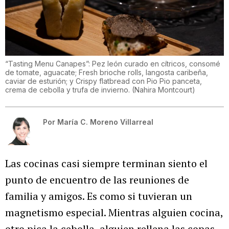
“Tasting Menu Canapes”: Pez león curado en cítricos, consomé
de tomate, aguacate; Fresh brioche rolls, langosta caribeña,
caviar de esturión; y Crispy flatbread con Pio Pio panceta,
crema de cebolla y trufa de invierno.
(
Nahira Montcourt
)
Por
María C. Moreno Villarreal
Las cocinas casi siempre terminan siento el
punto de encuentro de las reuniones de
familia y amigos. Es como si tuvieran un
magnetismo especial. Mientras alguien cocina,
otro pica la cebolla, alguien rellena las copas,