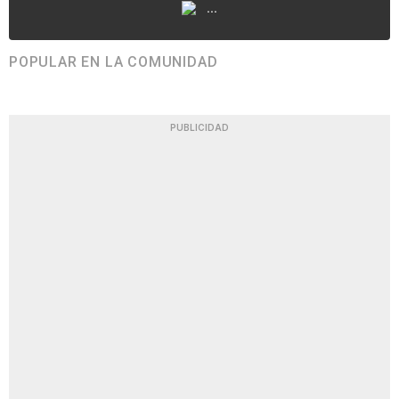
...
POPULAR EN LA COMUNIDAD
PUBLICIDAD