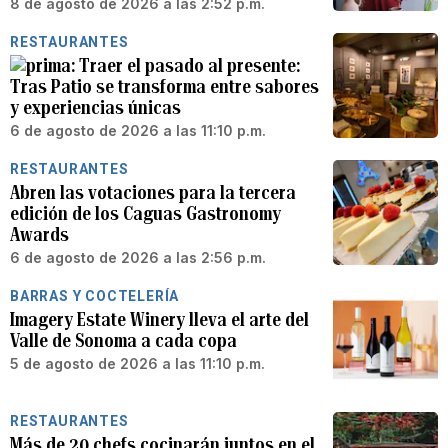
8 de agosto de 2026 a las 2:52 p.m.
RESTAURANTES
Traer el pasado al presente:
Tras Patio se transforma entre sabores
y experiencias únicas
6 de agosto de 2026 a las 11:10 p.m.
RESTAURANTES
Abren las votaciones para la tercera
edición de los Caguas Gastronomy
Awards
6 de agosto de 2026 a las 2:56 p.m.
BARRAS Y COCTELERÍA
Imagery Estate Winery lleva el arte del
Valle de Sonoma a cada copa
5 de agosto de 2026 a las 11:10 p.m.
RESTAURANTES
Más de 20 chefs cocinarán juntos en el