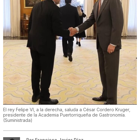
El rey Felipe VI, a la derecha, saluda a César Cordero Kruger,
presidente de la Academia Puertorriqueña de Gastronomía.
(
Suministrada
)
Por
Francisco Javier Díaz