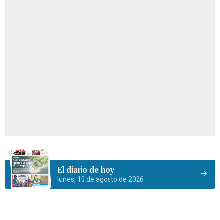
El diario de hoy
lunes, 10 de agosto de 2026